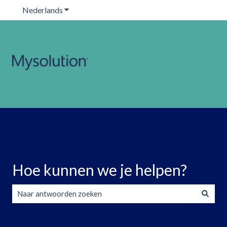
Nederlands
Submenu tonen voor vertalingen
Hoe kunnen we je helpen?
Er zijn geen suggesties want het zoekveld is leeg.